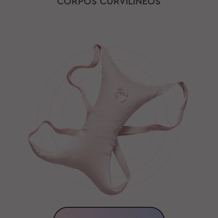
CORPOS CURVILÍNEOS