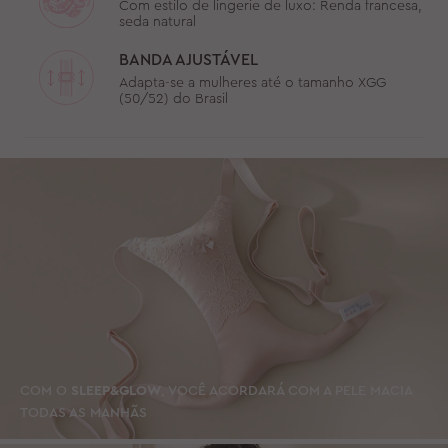
Com estilo de lingerie de luxo: Renda francesa,
seda natural
BANDA AJUSTÁVEL
Adapta-se a mulheres até o tamanho XGG
(50/52) do Brasil
COM O
SLEEP&GLOW
, VOCÊ ACORDARÁ COM A PELE MACIA
TODAS AS MANHÃS