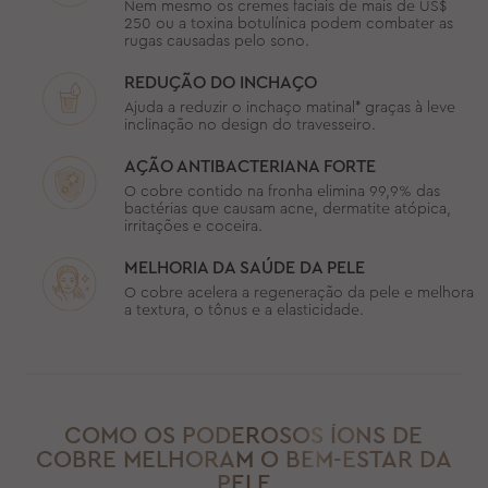
Nem mesmo os cremes faciais de mais de US$
250 ou a toxina botulínica podem combater as
rugas causadas pelo sono.
REDUÇÃO DO INCHAÇO
Ajuda a reduzir o inchaço matinal* graças à leve
inclinação no design do travesseiro.
AÇÃO ANTIBACTERIANA FORTE
O cobre contido na fronha elimina 99,9% das
bactérias que causam acne, dermatite atópica,
irritações e coceira.
MELHORIA DA SAÚDE DA PELE
O cobre acelera a regeneração da pele e melhora
a textura, o tônus e a elasticidade.
COMO OS PODEROSOS ÍONS DE
COBRE MELHORAM O BEM-ESTAR DA
PELE