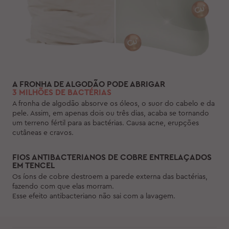
A FRONHA DE ALGODÃO PODE ABRIGAR
3 MILHÕES DE BACTÉRIAS
A fronha de algodão absorve os óleos, o suor do cabelo e da
pele. Assim, em apenas dois ou três dias, acaba se tornando
um terreno fértil para as bactérias. Causa acne, erupções
cutâneas e cravos.
FIOS ANTIBACTERIANOS DE COBRE ENTRELAÇADOS
EM TENCEL
Os íons de cobre destroem a parede externa das bactérias,
fazendo com que elas morram.
Esse efeito antibacteriano não sai com a lavagem.