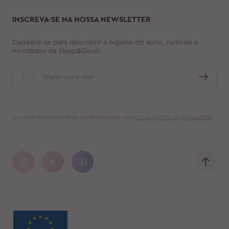
INSCREVA-SE NA NOSSA NEWSLETTER
Cadastre-se para descobrir a higiene do sono, notícias e
novidades da Sleep&Glow!
Ao clicar em Inscrever-se, você concorda com
nossa política de privacidade