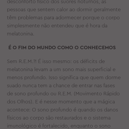
desconforto físico dos suores noturnos, as
pessoas que sentem calor ao dormir geralmente
têm problemas para adormecer porque o corpo
simplesmente não entendeu que é hora da
melatonina.
É O FIM DO MUNDO COMO O CONHECEMOS
Sem R.E.M.?! É isso mesmo: os déficits de
melatonina levam a um sono mais superficial e
menos profundo. Isso significa que quem dorme
suado nunca tem a chance de entrar nas fases
de sono profundo ou R.E.M. (Movimento Rápido
dos Olhos). E é nesse momento que a mágica
acontece: O sono profundo é quando os danos
físicos ao corpo são restaurados e o sistema
imunológico é fortalecido, enquanto o sono