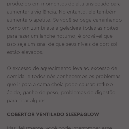
produzido em momentos de alta ansiedade para
aumentar a vigilância. No entanto, ele também
aumenta o apetite. Se você se pega caminhando
como um zumbi até a geladeira todas as noites
para fazer um lanche noturno, é provável que
isso seja um sinal de que seus níveis de cortisol
estão elevados.
O excesso de aquecimento leva ao excesso de
comida, e todos nós conhecemos os problemas
que ir para a cama cheia pode causar: refluxo
ácido, ganho de peso, problemas de digestão,
para citar alguns.
COBERTOR VENTILADO SLEEP&GLOW
Mas, felizmente, você pode interromper esse