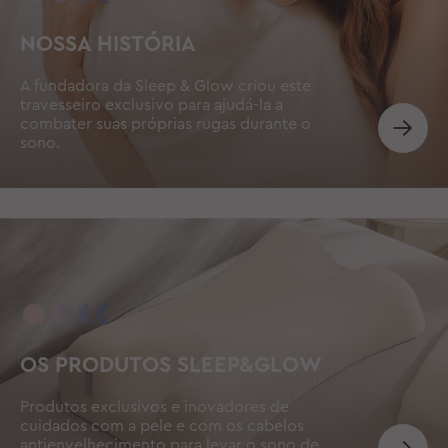
NOSSA HISTÓRIA
A fundadora da Sleep & Glow criou este
travesseiro exclusivo para ajudá-la a
combater suas próprias rugas durante o
sono.
OS PRODUTOS SLEEP&GLOW
Produtos exclusivos e inovadores de
cuidados com a pele e com os cabelos
antienvelhecimento para levar o sono de