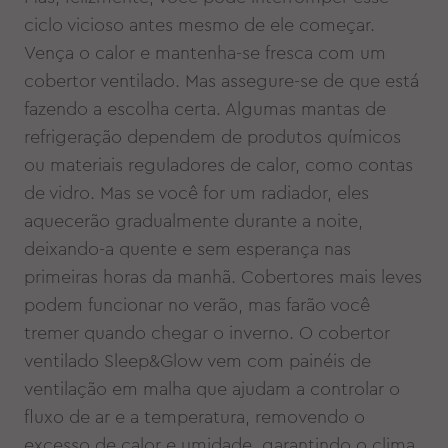
ciclo vicioso antes mesmo de ele começar.
Vença o calor e mantenha-se fresca com um
cobertor ventilado. Mas assegure-se de que está
fazendo a escolha certa. Algumas mantas de
refrigeração dependem de produtos químicos
ou materiais reguladores de calor, como contas
de vidro. Mas se você for um radiador, eles
aquecerão gradualmente durante a noite,
deixando-a quente e sem esperança nas
primeiras horas da manhã. Cobertores mais leves
podem funcionar no verão, mas farão você
tremer quando chegar o inverno. O cobertor
ventilado Sleep&Glow vem com painéis de
ventilação em malha que ajudam a controlar o
fluxo de ar e a temperatura, removendo o
excesso de calor e umidade, garantindo o clima