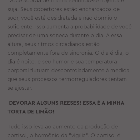
Você acorda de manhã sentindo-se nojenta e
suja. Seus cobertores estão encharcados de
suor, você está desidratada e não dormiu o
suficiente. Isso aumenta a probabilidade de você
precisar de uma soneca durante o dia. A essa
altura, seus ritmos circadianos estão
completamente fora de sincronia. O dia é dia, o
dia é noite, e seu humor e sua temperatura
corporal flutuam descontroladamente à medida
que seus processos termorreguladores tentam
se ajustar.
DEVORAR ALGUNS REESES! ESSA É A MINHA
TORTA DE LIMÃO!
Tudo isso leva ao aumento da produção de
cortisol, o hormônio da "vigília". O cortisol é