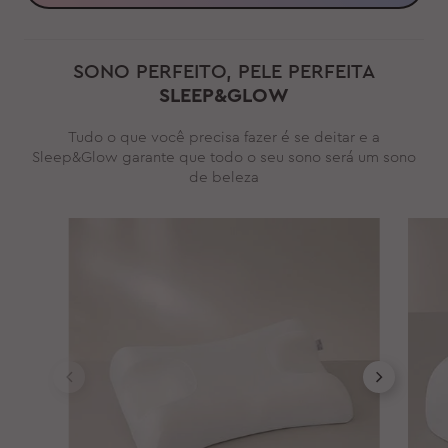
SONO PERFEITO, PELE PERFEITA
SLEEP&GLOW
Tudo o que você precisa fazer é se deitar e a
Sleep&Glow garante que todo o seu sono será um sono
de beleza